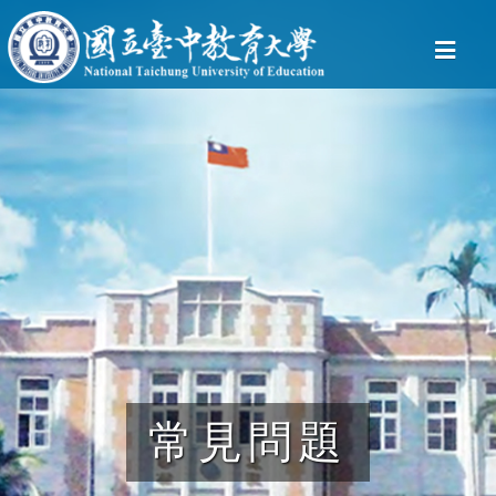
常見問題
常見問題
常見問題