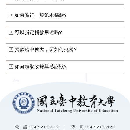
如何進行一般紙本捐款?
可以指定捐款用途嗎?
捐款給中教大，要如何抵稅?
如何領取收據與感謝狀?
電 話：04-22183372 ｜ 傳 真：04-22183120