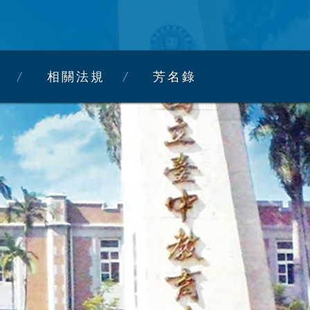
相關法規
芳名錄