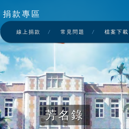
捐款專區
線上捐款
常見問題
檔案下載
芳名錄
芳名錄
芳名錄