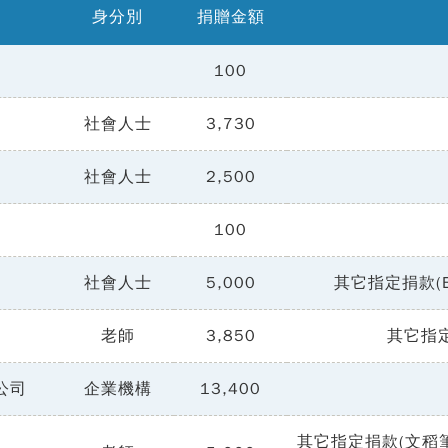
身分別
捐贈金額
100
社會人士
3,730
社會人士
2,500
100
社會人士
5,000
其它指定捐款(
老師
3,850
其它指定
公司
企業機構
13,400
其它指定捐款(文稻筆