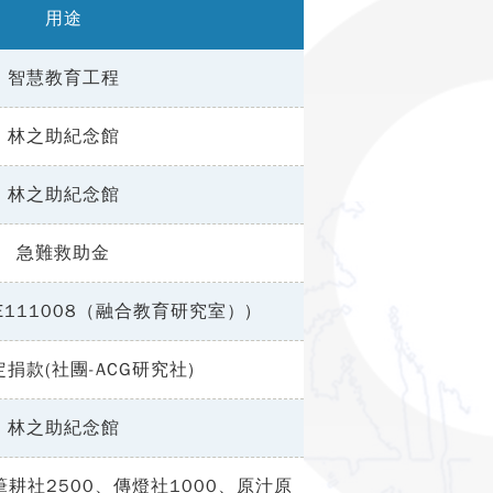
用途
智慧教育工程
林之助紀念館
林之助紀念館
急難救助金
E111008（融合教育研究室）)
捐款(社團-ACG研究社)
林之助紀念館
耕社2500、傳燈社1000、原汁原