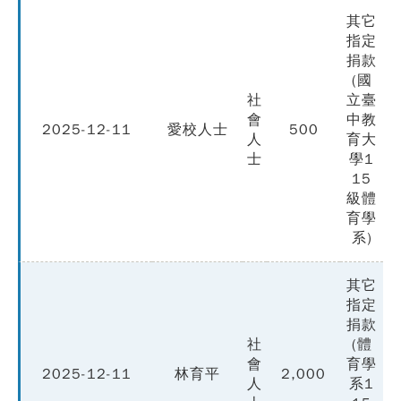
其它
指定
捐款
(國
社
立臺
會
中教
2025-12-11
愛校人士
500
人
育大
士
學1
15
級體
育學
系)
其它
指定
捐款
社
(體
會
育學
2025-12-11
林育平
2,000
人
系1